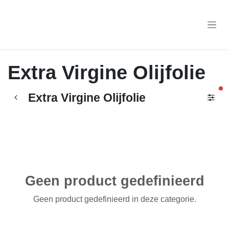
Overslaan naar inhoud
Extra Virgine Olijfolie
ac
Extra Virgine Olijfolie
Geen product gedefinieerd
Geen product gedefinieerd in deze categorie.