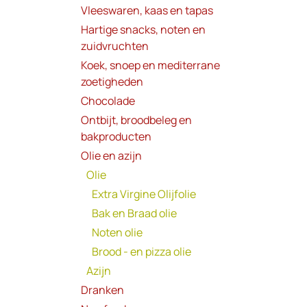
Vleeswaren, kaas en tapas
Hartige snacks, noten en
zuidvruchten
Koek, snoep en mediterrane
zoetigheden
Chocolade
Ontbijt, broodbeleg en
bakproducten
Olie en azijn
Olie
Extra Virgine Olijfolie
Bak en Braad olie
Noten olie
Brood - en pizza olie
Azijn
Dranken