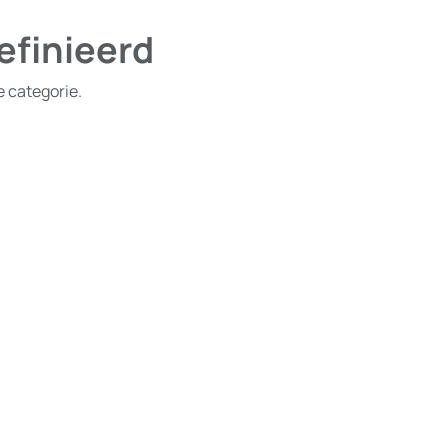
efinieerd
e categorie.