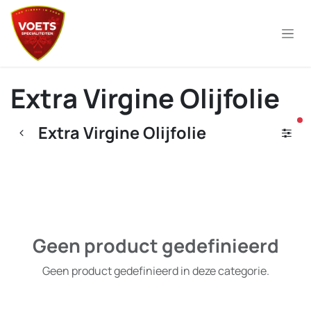
Overslaan naar inhoud
Extra Virgine Olijfolie
ac
Extra Virgine Olijfolie
Geen product gedefinieerd
Geen product gedefinieerd in deze categorie.