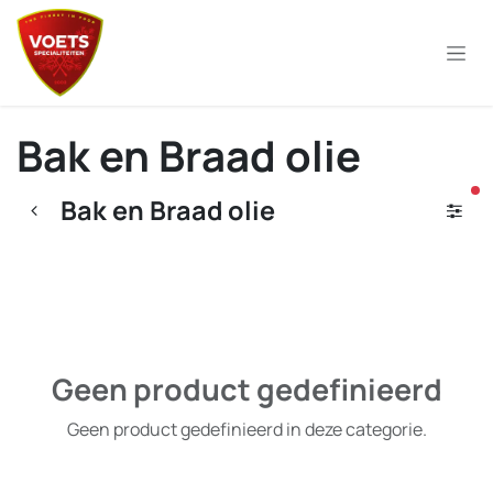
Overslaan naar inhoud
Bak en Braad olie
ac
Bak en Braad olie
Geen product gedefinieerd
Geen product gedefinieerd in deze categorie.