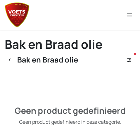
Overslaan naar inhoud
Bak en Braad olie
ac
Bak en Braad olie
Geen product gedefinieerd
Geen product gedefinieerd in deze categorie.