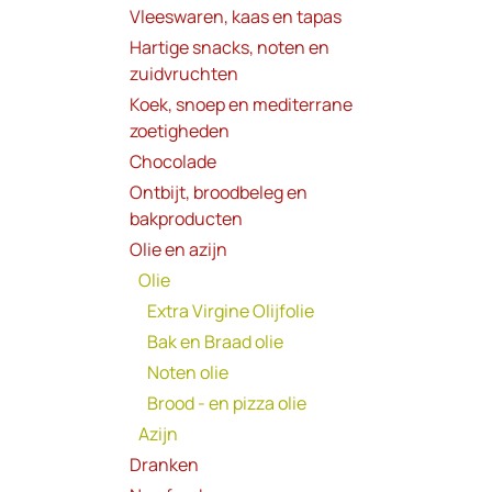
Vleeswaren, kaas en tapas
Hartige snacks, noten en
zuidvruchten
Koek, snoep en mediterrane
zoetigheden
Chocolade
Ontbijt, broodbeleg en
bakproducten
Olie en azijn
Olie
Extra Virgine Olijfolie
Bak en Braad olie
Noten olie
Brood - en pizza olie
Azijn
Dranken