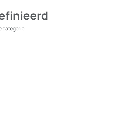
efinieerd
e categorie.