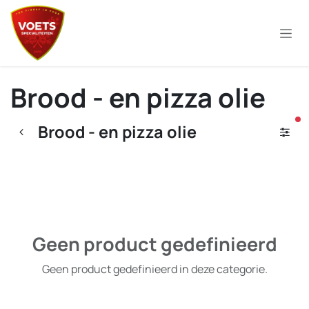
Overslaan naar inhoud
Brood - en pizza olie
ac
Brood - en pizza olie
Geen product gedefinieerd
Geen product gedefinieerd in deze categorie.