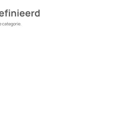
efinieerd
e categorie.