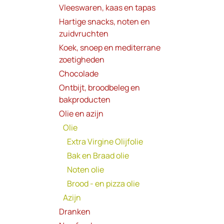
Vleeswaren, kaas en tapas
Hartige snacks, noten en
zuidvruchten
Koek, snoep en mediterrane
zoetigheden
Chocolade
Ontbijt, broodbeleg en
bakproducten
Olie en azijn
Olie
Extra Virgine Olijfolie
Bak en Braad olie
Noten olie
Brood - en pizza olie
Azijn
Dranken