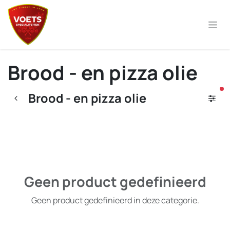
Overslaan naar inhoud
Brood - en pizza olie
ac
Brood - en pizza olie
Geen product gedefinieerd
Geen product gedefinieerd in deze categorie.