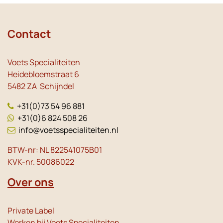
Contact
Voets Specialiteiten
Heidebloemstraat 6
5482 ZA Schijndel
+31(0)73 54 96 881
+31(0)6 824 508 26
info@voetsspecialiteiten.nl
BTW-nr: NL 822541075B01
KVK-nr. 50086022
Over ons
Private Label
Werken bij Voets Specialiteiten