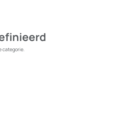
efinieerd
e categorie.