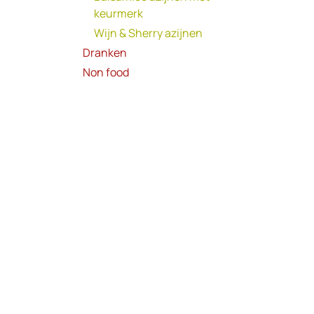
keurmerk
Wijn & Sherry azijnen
Dranken
Non food