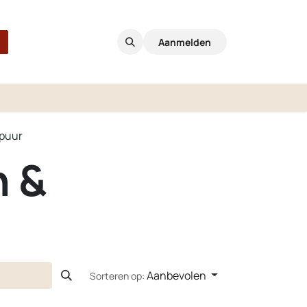
Aanmelden
 puur
n &
Aanbevolen
Sorteren op: