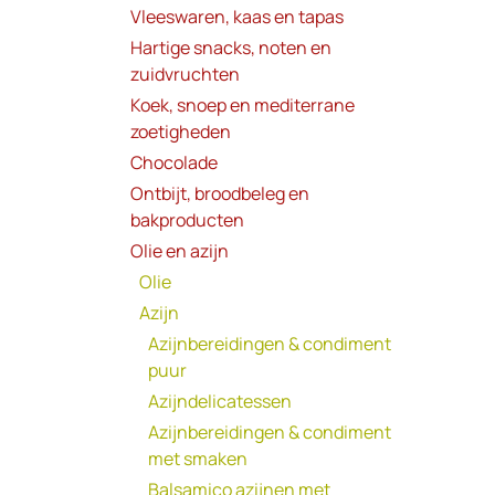
Vleeswaren, kaas en tapas
Hartige snacks, noten en
zuidvruchten
Koek, snoep en mediterrane
zoetigheden
Chocolade
Ontbijt, broodbeleg en
bakproducten
Olie en azijn
Olie
Azijn
Azijnbereidingen & condiment
puur
Azijndelicatessen
Azijnbereidingen & condiment
met smaken
Balsamico azijnen met