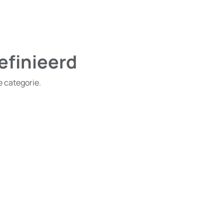
efinieerd
e categorie.