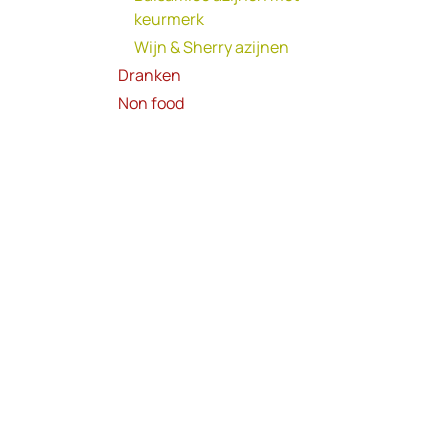
keurmerk
Wijn & Sherry azijnen
Dranken
Non food