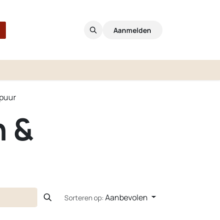
Aanmelden
 puur
n &
Aanbevolen
Sorteren op: