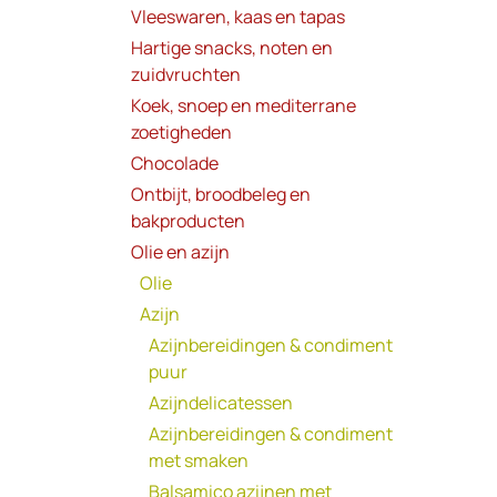
Vleeswaren, kaas en tapas
Hartige snacks, noten en
zuidvruchten
Koek, snoep en mediterrane
zoetigheden
Chocolade
Ontbijt, broodbeleg en
bakproducten
Olie en azijn
Olie
Azijn
Azijnbereidingen & condiment
puur
Azijndelicatessen
Azijnbereidingen & condiment
met smaken
Balsamico azijnen met