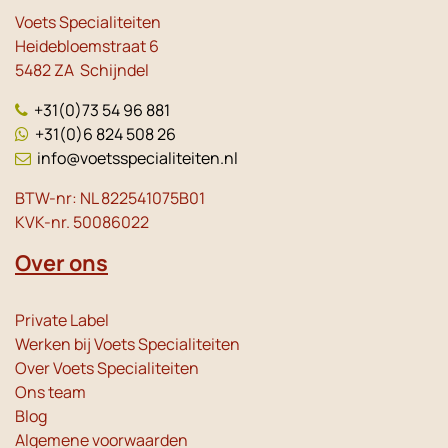
Voets Specialiteiten
Heidebloemstraat 6
5482 ZA Schijndel
+31(0)73 54 96 881
+31(0)6 824 508 26
info@voetsspecialiteiten.nl
BTW-nr: NL 822541075B01
KVK-nr. 50086022
Over ons
Private Label
Werken bij Voets Specialiteiten
Over Voets Specialiteiten
Ons team
Blog
Algemene voorwaarden