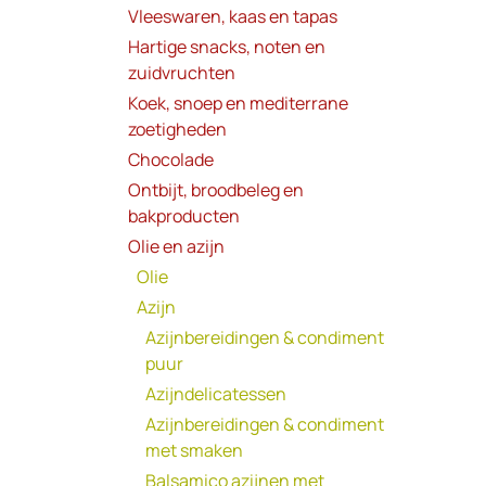
Vleeswaren, kaas en tapas
Hartige snacks, noten en
zuidvruchten
Koek, snoep en mediterrane
zoetigheden
Chocolade
Ontbijt, broodbeleg en
bakproducten
Olie en azijn
Olie
Azijn
Azijnbereidingen & condiment
puur
Azijndelicatessen
Azijnbereidingen & condiment
met smaken
Balsamico azijnen met