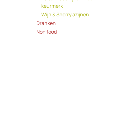
keurmerk
Wijn & Sherry azijnen
Dranken
Non food