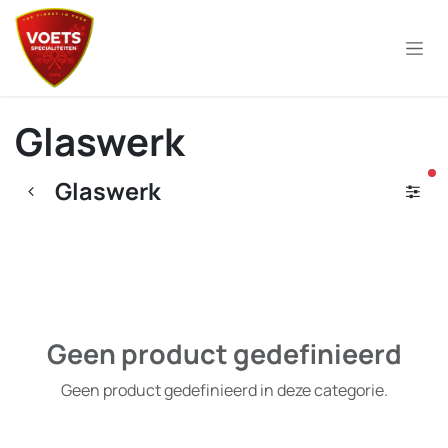
Overslaan naar inhoud
Glaswerk
ac
Glaswerk
Geen product gedefinieerd
Geen product gedefinieerd in deze categorie.