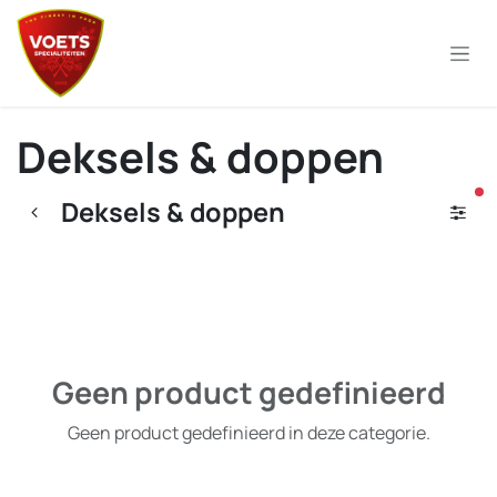
Overslaan naar inhoud
Deksels & doppen
ac
Deksels & doppen
Geen product gedefinieerd
Geen product gedefinieerd in deze categorie.