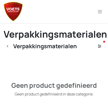
Overslaan naar inhoud
Verpakkingsmaterialen
ac
Verpakkingsmaterialen
Geen product gedefinieerd
Geen product gedefinieerd in deze categorie.