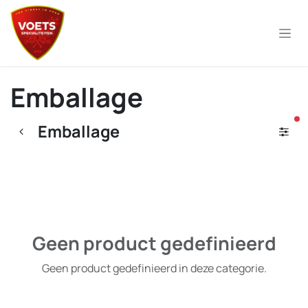
Overslaan naar inhoud
Emballage
ac
Emballage
Geen product gedefinieerd
Geen product gedefinieerd in deze categorie.