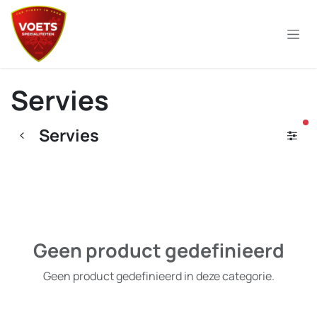
Overslaan naar inhoud
Servies
ac
Servies
Geen product gedefinieerd
Geen product gedefinieerd in deze categorie.