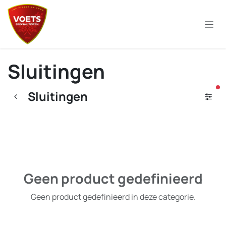
Overslaan naar inhoud
Sluitingen
ac
Sluitingen
Geen product gedefinieerd
Geen product gedefinieerd in deze categorie.