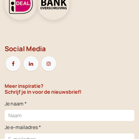
Social Media
Meer inspiratie?
Schrijf je in voor de nieuwsbrief!
Je naam *
Je e-mailadres *