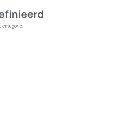
efinieerd
e categorie.