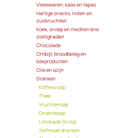
Vleeswaren, kaas en tapas
Hartige snacks, noten en
zuidvruchten
Koek, snoep en mediterrane
zoetigheden
Chocolade
Ontbijt, broodbeleg en
bakproducten
Olie en azijn
Dranken
Koffiesiroop
Thee
Vruchtensap
Groentesap
Limonade Siroop
Zelfmaak dranken