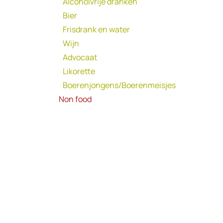
Alcoholvrije dranken
Bier
Frisdrank en water
Wijn
Advocaat
Likorette
Boerenjongens/Boerenmeisjes
Non food