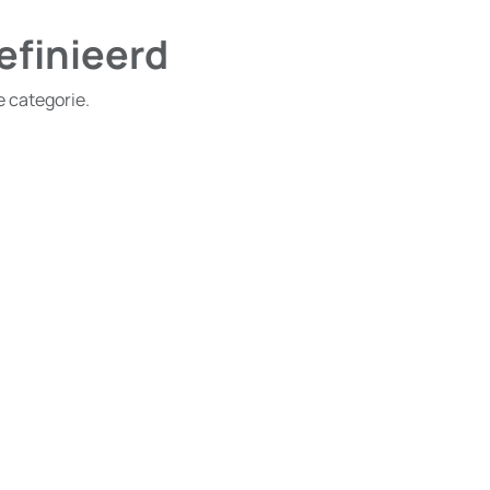
efinieerd
e categorie.