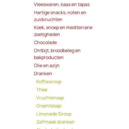
Vleeswaren, kaas en tapas
Hartige snacks, noten en
zuidvruchten
Koek, snoep en mediterrane
zoetigheden
Chocolade
Ontbijt, broodbeleg en
bakproducten
Olie en azijn
Dranken
Koffiesiroop
Thee
Vruchtensap
Groentesap
Limonade Siroop
Zelfmaak dranken