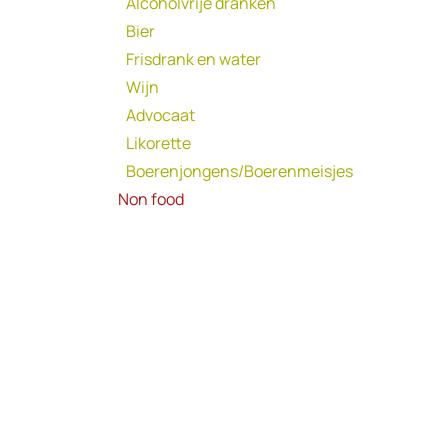
Alcoholvrije dranken
Bier
Frisdrank en water
Wijn
Advocaat
Likorette
Boerenjongens/Boerenmeisjes
Non food