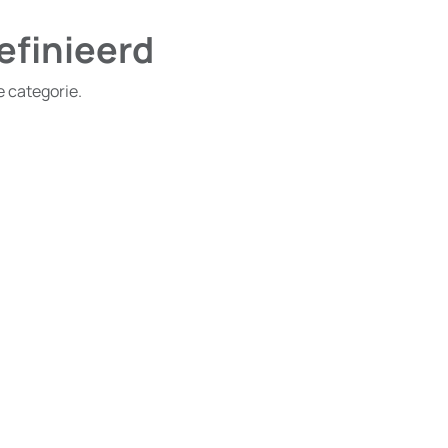
efinieerd
e categorie.