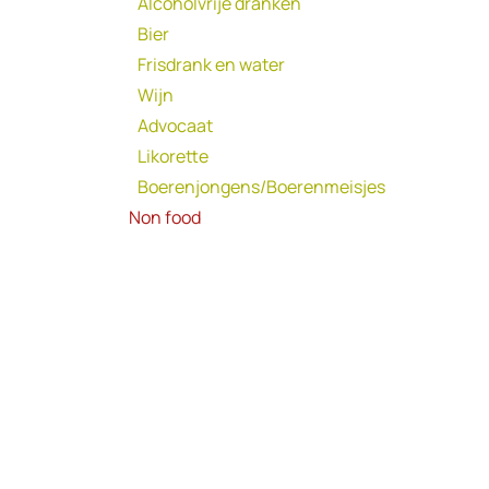
Alcoholvrije dranken
Bier
Frisdrank en water
Wijn
Advocaat
Likorette
Boerenjongens/Boerenmeisjes
Non food