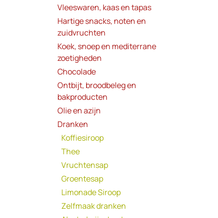
Vleeswaren, kaas en tapas
Hartige snacks, noten en
zuidvruchten
Koek, snoep en mediterrane
zoetigheden
Chocolade
Ontbijt, broodbeleg en
bakproducten
Olie en azijn
Dranken
Koffiesiroop
Thee
Vruchtensap
Groentesap
Limonade Siroop
Zelfmaak dranken