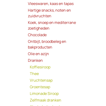
Vleeswaren, kaas en tapas
Hartige snacks, noten en
zuidvruchten
Koek, snoep en mediterrane
zoetigheden
Chocolade
Ontbijt, broodbeleg en
bakproducten
Olie en azijn
Dranken
Koffiesiroop
Thee
Vruchtensap
Groentesap
Limonade Siroop
Zelfmaak dranken