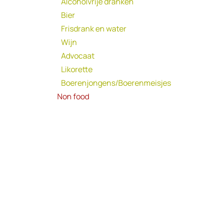
Alcoholvrije dranken
Bier
Frisdrank en water
Wijn
Advocaat
Likorette
Boerenjongens/Boerenmeisjes
Non food