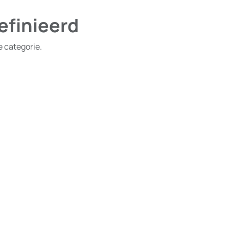
efinieerd
e categorie.