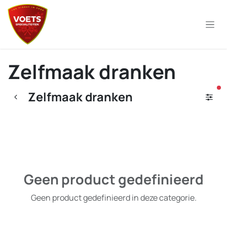
Overslaan naar inhoud
Zelfmaak dranken
ac
Zelfmaak dranken
Geen product gedefinieerd
Geen product gedefinieerd in deze categorie.