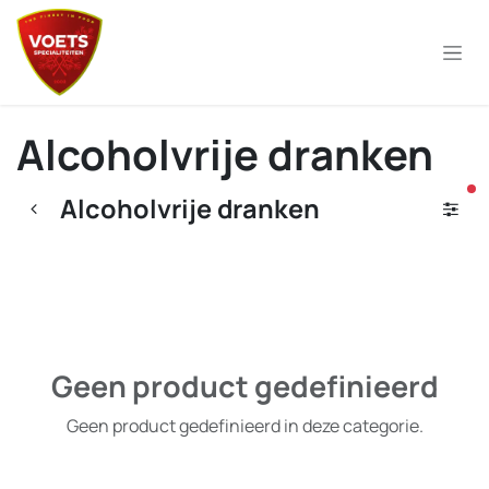
Overslaan naar inhoud
Alcoholvrije dranken
ac
Alcoholvrije dranken
Geen product gedefinieerd
Geen product gedefinieerd in deze categorie.