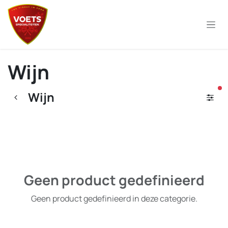
Overslaan naar inhoud
Wijn
ac
Wijn
Geen product gedefinieerd
Geen product gedefinieerd in deze categorie.