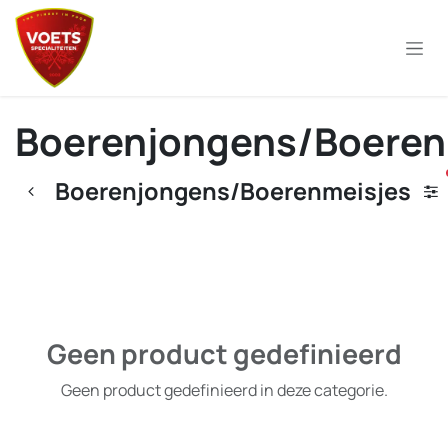
Overslaan naar inhoud
Boerenjongens/Boeren
Boerenjongens/Boerenmeisjes
Geen product gedefinieerd
Geen product gedefinieerd in deze categorie.