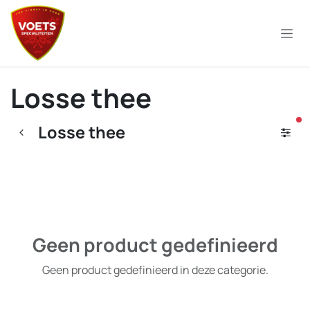
Overslaan naar inhoud
Losse thee
ac
Losse thee
Geen product gedefinieerd
Geen product gedefinieerd in deze categorie.