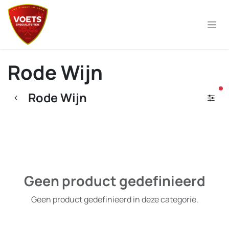
Overslaan naar inhoud
Rode Wijn
ac
Rode Wijn
Geen product gedefinieerd
Geen product gedefinieerd in deze categorie.