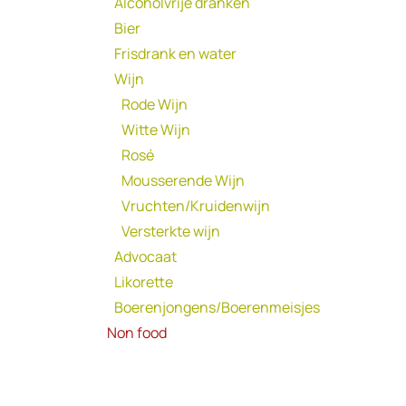
Alcoholvrije dranken
Bier
Frisdrank en water
Wijn
Rode Wijn
Witte Wijn
Rosé
Mousserende Wijn
Vruchten/Kruidenwijn
Versterkte wijn
Advocaat
Likorette
Boerenjongens/Boerenmeisjes
Non food