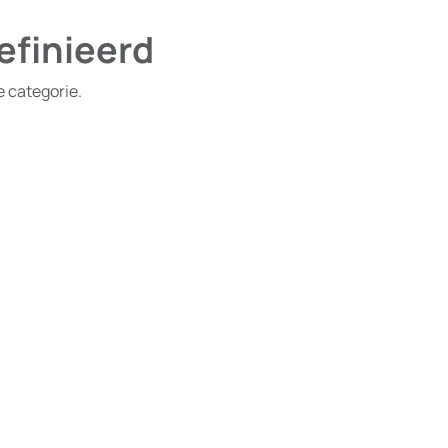
efinieerd
e categorie.