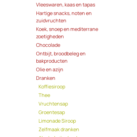
Vleeswaren, kaas en tapas
Hartige snacks, noten en
zuidvruchten
Koek, snoep en mediterrane
zoetigheden
Chocolade
Ontbijt, broodbeleg en
bakproducten
Olie en azijn
Dranken
Koffiesiroop
Thee
Vruchtensap
Groentesap
Limonade Siroop
Zelfmaak dranken