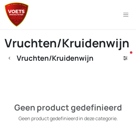
Overslaan naar inhoud
Vruchten/Kruidenwijn
ac
Vruchten/Kruidenwijn
Geen product gedefinieerd
Geen product gedefinieerd in deze categorie.