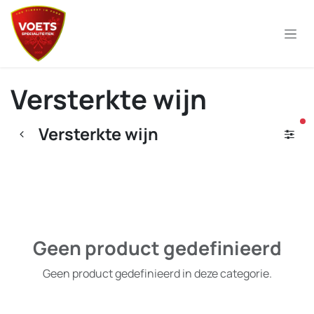
Overslaan naar inhoud
Versterkte wijn
ac
Versterkte wijn
Geen product gedefinieerd
Geen product gedefinieerd in deze categorie.