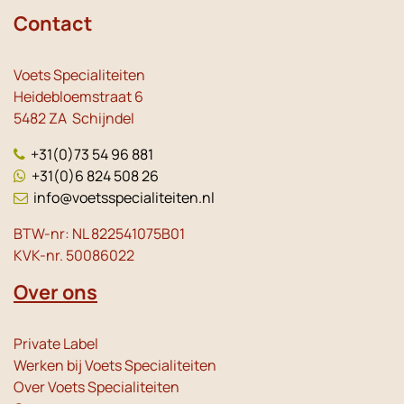
Contact
Voets Specialiteiten
Heidebloemstraat 6
5482 ZA Schijndel
+31(0)73 54 96 881
+31(0)6 824 508 26
info@voetsspecialiteiten.nl
BTW-nr: NL 822541075B01
KVK-nr. 50086022
Over ons
Private Label
Werken bij Voets Specialiteiten
Over Voets Specialiteiten