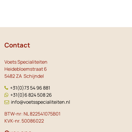
Contact
Voets Specialiteiten
Heidebloemstraat 6
5482 ZA Schijndel
+31(0)73 54 96 881
+31(0)6 824 508 26
info@voetsspecialiteiten.nl
BTW-nr: NL 822541075B01
KVK-nr. 50086022