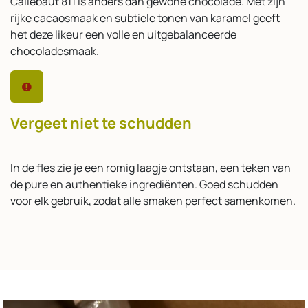
Callebaut 811 is anders dan gewone chocolade. Met zijn
rijke cacaosmaak en subtiele tonen van karamel geeft
het deze likeur een volle en uitgebalanceerde
chocoladesmaak.
Vergeet niet te schudden
In de fles zie je een romig laagje ontstaan, een teken van
de pure en authentieke ingrediënten. Goed schudden
voor elk gebruik, zodat alle smaken perfect samenkomen.