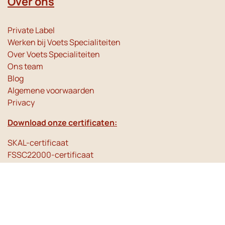
Over ons
Private Label
Werken bij Voets Specialiteiten
Over Voets Specialiteiten
Ons team
Blog
Algemene voorwaarden
Privacy
Download onze certificaten:
SKAL-certificaat
FSSC22000-certificaat
Service
Klantenservice - instructie video's & veelgestelde vragen
Bezorgschema