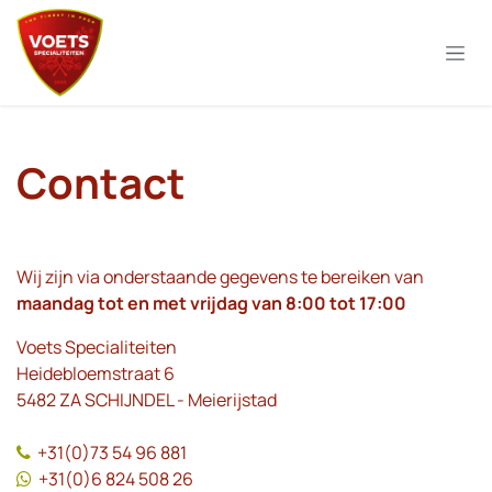
Overslaan naar inhoud
Contact
Wij zijn via onderstaande gegevens te bereiken van
maandag tot en met vrijdag van 8:00 tot 17:00
Voets Specialiteiten
Heidebloemstraat 6
5482 ZA SCHIJNDEL - Meierijstad
+31(0)73 54 96 881
+31(0)6 824 508 26