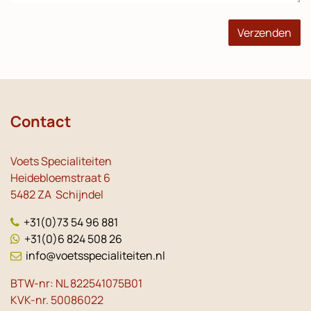
Verzenden
Contact
Voets Specialiteiten
Heidebloemstraat 6
5482 ZA Schijndel
+31(0)73 54 96 881
+31(0)6 824 508 26
info@voetsspecialiteiten.nl
BTW-nr: NL 822541075B01
KVK-nr. 50086022