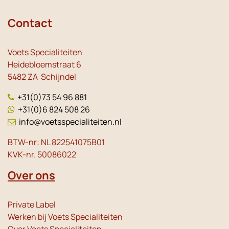
Contact
Voets Specialiteiten
Heidebloemstraat 6
5482 ZA Schijndel
+31(0)73 54 96 881
+31(0)6 824 508 26
info@voetsspecialiteiten.nl
BTW-nr: NL 822541075B01
KVK-nr. 50086022
Over ons
Private Label
Werken bij Voets Specialiteiten