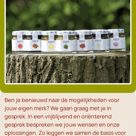
Ben je benieuwd naar de mogelijkheden voor
jouw eigen merk? We gaan graag met je in
gesprek. In een vrijblijvend en oriënterend
gesprek bespreken we jouw wensen en onze
oplossingen. Zo leggen we samen de basis voor