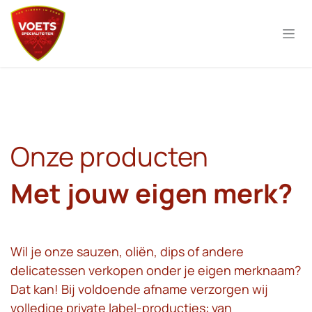
Overslaan naar inhoud
Onze producten
Met jouw eigen merk?​
Wil je onze sauzen, oliën, dips of andere
delicatessen verkopen onder je eigen merknaam?
Dat kan! Bij voldoende afname verzorgen wij
volledige private label-producties: van