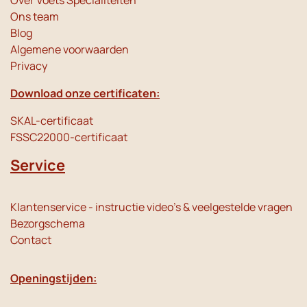
Over Voets Specialiteiten
Ons team
Blog
Algemene voorwaarden
Privacy
Download onze certificaten:
SKAL-certificaat
FSSC22000-certificaat
Service
Klantenservice - instructie video's & veelgestelde vragen
Bezorgschema
Contact
Openingstijden: