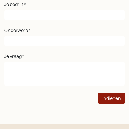
Je bedrijf
*
Onderwerp
*
Je vraag
*
Indienen