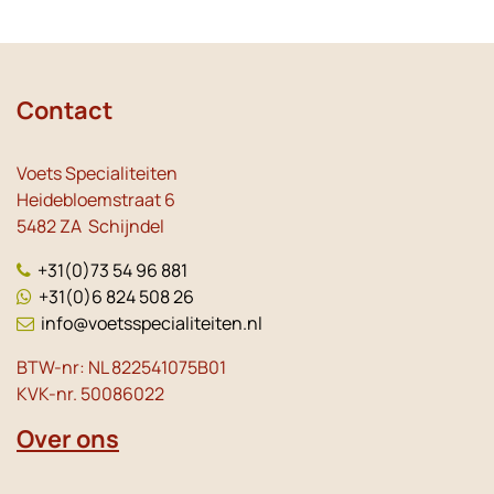
Contact
Voets Specialiteiten
Heidebloemstraat 6
5482 ZA Schijndel
+31(0)73 54 96 881
+31(0)6 824 508 26
info@voetsspecialiteiten.nl
BTW-nr: NL 822541075B01
KVK-nr. 50086022
Over ons