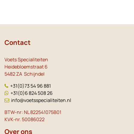
Contact
Voets Specialiteiten
Heidebloemstraat 6
5482 ZA Schijndel
+31(0)73 54 96 881
+31(0)6 824 508 26
info@voetsspecialiteiten.nl
BTW-nr: NL 822541075B01
KVK-nr. 50086022
Over ons