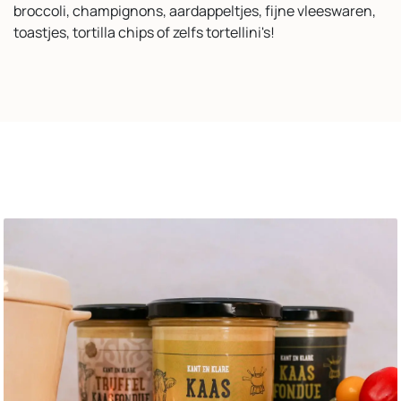
broccoli, champignons, aardappeltjes, fijne vleeswaren,
toastjes, tortilla chips of zelfs tortellini's!