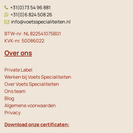
+31(0)73 54 96 881
+31(0)6 824 508 26
info@voetsspecialiteiten.nl
BTW-nr: NL 822541075B01
KVK-nr. 50086022
Over ons
Private Label
Werken bij Voets Specialiteiten
Over Voets Specialiteiten
Ons team
Blog
Algemene voorwaarden
Privacy
Download onze certificaten: