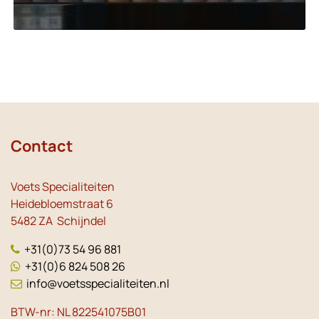
Contact
Voets Specialiteiten
Heidebloemstraat 6
5482 ZA Schijndel
+31(0)73 54 96 881
+31(0)6 824 508 26
info@voetsspecialiteiten.nl
BTW-nr: NL 822541075B01