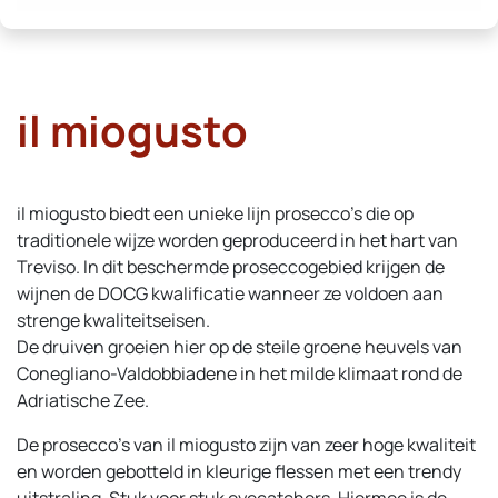
il miogusto
il miogusto biedt een unieke lijn prosecco’s die op
traditionele wijze worden geproduceerd in het hart van
Treviso. In dit beschermde proseccogebied krijgen de
wijnen de DOCG kwalificatie wanneer ze voldoen aan
strenge kwaliteitseisen.
De druiven groeien hier op de steile groene heuvels van
Conegliano-Valdobbiadene in het milde klimaat rond de
Adriatische Zee.
De prosecco’s van il miogusto zijn van zeer hoge kwaliteit
en worden gebotteld in kleurige flessen met een trendy
uitstraling. Stuk voor stuk eyecatchers. Hiermee is de