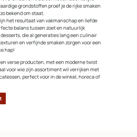
aardige grondstoffen proef je de rijke smaken
 zo bekend om staat.
ijn het resultaat van vakmanschap en liefde
fecte balans tussen zoet en natuurlijk
desserts, die al generaties lang een culinair
 texturen en verfijnde smaken zorgen voor een
ke hap!
t en verse producten, met een moderne twist
aal voor wie zijn assortiment wil verrijken met
catessen, perfect voor in de winkel, horeca of
t