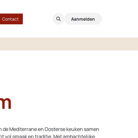
Contact
Aanmelden
m
n de Mediterrane en Oosterse keuken samen
t vol smaak en traditie. Met ambachtelijke