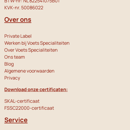
BTW-nr: NL 822541075B01
KVK-nr. 50086022
Over ons
Private Label
Werken bij Voets Specialiteiten
Over Voets Specialiteiten
Ons team
Blog
Algemene voorwaarden
Privacy
Download onze certificaten:
SKAL-certificaat
FSSC22000-certificaat
Service