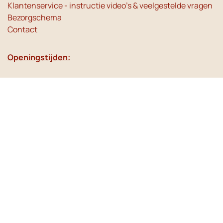
Klantenservice - instructie video's & veelgestelde vragen
Bezorgschema
Contact
Openingstijden:
Maandag t/m vrijdag
van 08:00 uur tot 17:00 uur
Betaalmogelijkheden: