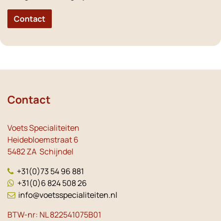
Contact
Contact
Voets Specialiteiten
Heidebloemstraat 6
5482 ZA Schijndel
+31(0)73 54 96 881
+31(0)6 824 508 26
info@voetsspecialiteiten.nl
BTW-nr: NL 822541075B01