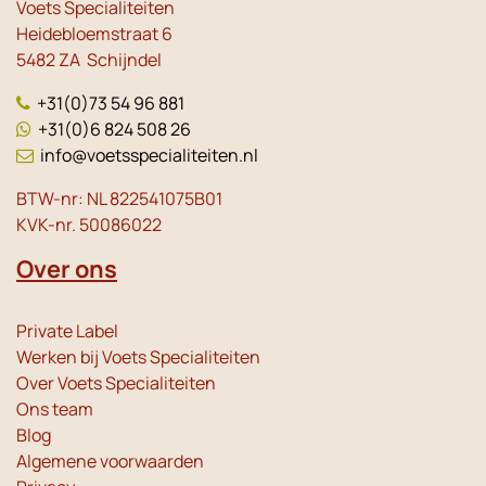
Voets Specialiteiten
Heidebloemstraat 6
5482 ZA Schijndel
+31(0)73 54 96 881
+31(0)6 824 508 26
info@voetsspecialiteiten.nl
BTW-nr: NL 822541075B01
KVK-nr. 50086022
Over ons
Private Label
Werken bij Voets Specialiteiten
Over Voets Specialiteiten
Ons team
Blog
Algemene voorwaarden