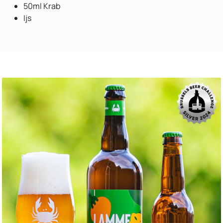
50ml Krab
Ijs