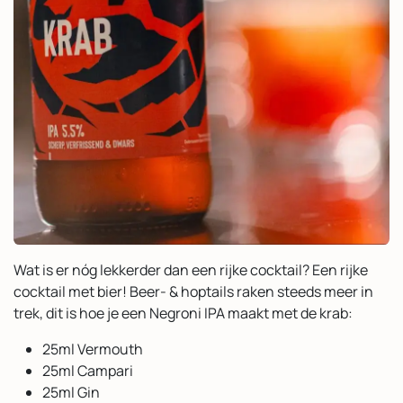
Wat is er nóg lekkerder dan een rijke cocktail? Een rijke
cocktail met bier! Beer- & hoptails raken steeds meer in
trek, dit is hoe je een Negroni IPA maakt met de krab:
25ml Vermouth
25ml Campari
25ml Gin