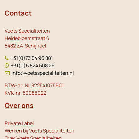
Contact
Voets Specialiteiten
Heidebloemstraat 6
5482 ZA Schijndel
+31(0)73 54 96 881
+31(0)6 824 508 26
info@voetsspecialiteiten.nl
BTW-nr: NL 822541075B01
KVK-nr. 50086022
Over ons
Private Label
Werken bij Voets Specialiteiten
Over Voets Specialiteiten