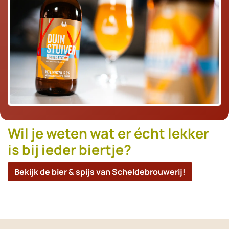
Wil je weten wat er écht lekker
is bij ieder biertje?
Bekijk de bier & spijs van Scheldebrouwerij!