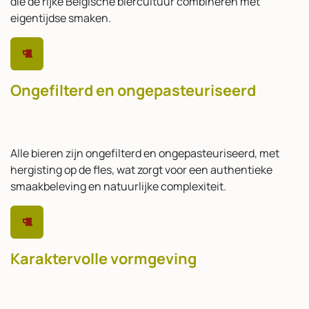
die de rijke Belgische biercultuur combineren met
eigentijdse smaken.
Ongefilterd en ongepasteuriseerd
Alle bieren zijn ongefilterd en ongepasteuriseerd, met
hergisting op de fles, wat zorgt voor een authentieke
smaakbeleving en natuurlijke complexiteit.
Karaktervolle vormgeving