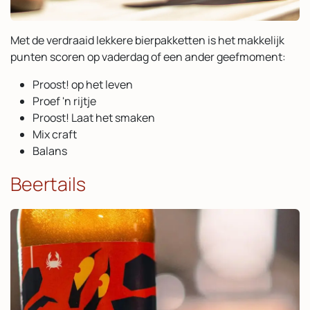
Met de verdraaid lekkere bierpakketten is het makkelijk
punten scoren op vaderdag of een ander geefmoment:
Proost! op het leven
Proef 'n rijtje
Proost! Laat het smaken
Mix craft
Balans
Beertails