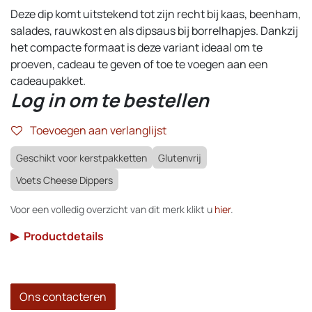
Deze dip komt uitstekend tot zijn recht bij kaas, beenham,
salades, rauwkost en als dipsaus bij borrelhapjes. Dankzij
het compacte formaat is deze variant ideaal om te
proeven, cadeau te geven of toe te voegen aan een
cadeaupakket.
Log in om te bestellen
Toevoegen aan verlanglijst
Geschikt voor kerstpakketten
Glutenvrij
Voets Cheese Dippers
Voor een volledig overzicht van dit merk klikt u
hier
.
▶
Productdetails
Ons contacteren