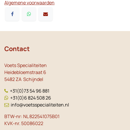
Algemene voorwaarden
Contact
Voets Specialiteiten
Heidebloemstraat 6
5482 ZA Schijndel
+31(0)73 54 96 881
+31(0)6 824 508 26
info@voetsspecialiteiten.nl
BTW-nr: NL 822541075B01
KVK-nr. 50086022