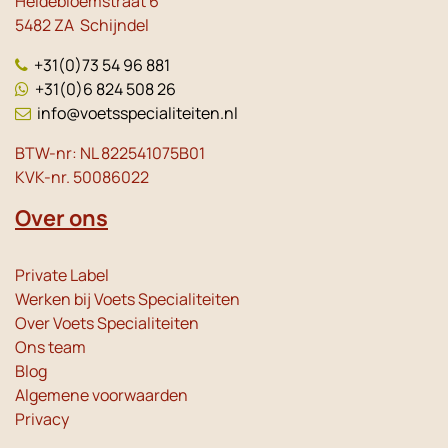
Heidebloemstraat 6
5482 ZA Schijndel
+31(0)73 54 96 881
+31(0)6 824 508 26
info@voetsspecialiteiten.nl
BTW-nr: NL 822541075B01
KVK-nr. 50086022
Over ons
Private Label
Werken bij Voets Specialiteiten
Over Voets Specialiteiten
Ons team
Blog
Algemene voorwaarden
Privacy