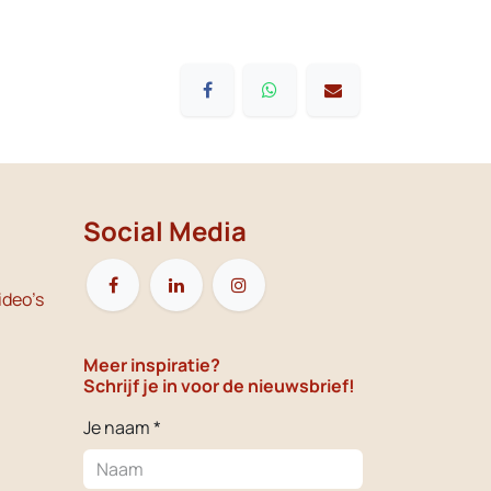
Social Media
ideo's
Meer inspiratie?
Schrijf je in voor de nieuwsbrief!
Je naam *