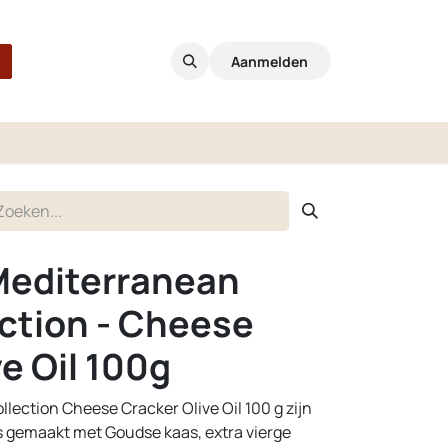
Aanmelden
Mediterranean
ction - Cheese
e Oil 100g
ection Cheese Cracker Olive Oil 100 g zijn
rs gemaakt met Goudse kaas, extra vierge