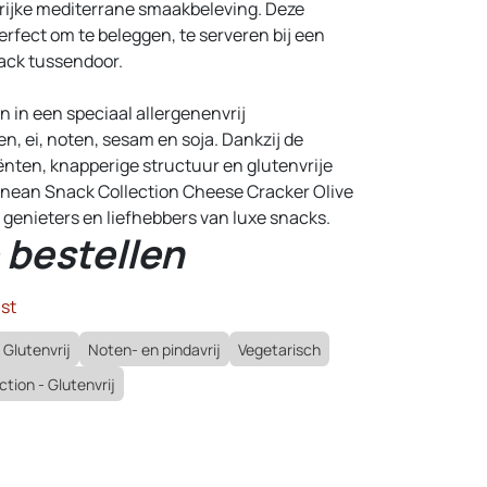
n rijke mediterrane smaakbeleving. Deze
erfect om te beleggen, te serveren bij een
nack tussendoor.
 in een speciaal allergenenvrij
n, ei, noten, sesam en soja. Dankzij de
nten, knapperige structuur en glutenvrije
anean Snack Collection Cheese Cracker Olive
e genieters en liefhebbers van luxe snacks.
 bestellen
st
Glutenvrij
Noten- en pindavrij
Vegetarisch
tion - Glutenvrij